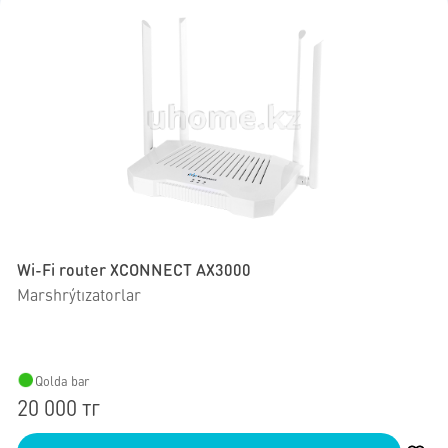
Wi-Fi router XCONNECT AX3000
Marshrýtızatorlar
Qolda bar
20 000 тг