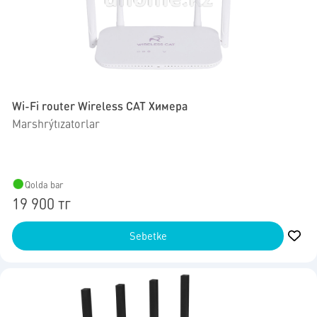
Wi-Fi router Wireless CAT Химера
Marshrýtızatorlar
Qolda bar
19 900 тг
Sebetke