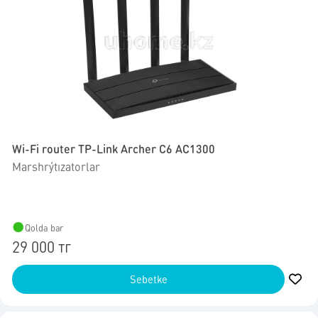
Wi-Fi router TP-Link Archer C6 AC1300
Marshrýtızatorlar
Qolda bar
29 000 тг
Sebetke