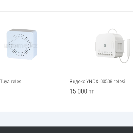
 Tuya relesi
Яндекс YNDX-00538 relesi
15 000 тг