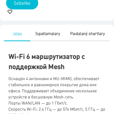
Sebetke
Jalpy
Sıpattamalary
Paıdalaný sharttary
Wi-Fi 6 маршрутизатор с
поддержкой Mesh
Оснащён 4 антеннами и MU-MIMO, обеспечивает
стабильное и равномерное покрытие дома или
офиса. Поддерживает объединение нескольких
устройств в бесшовную Mesh-сеть.
Порты WAN/LAN — до 1 Гбит/с.
Скорость Wi-Fi: 2.4 ГГц — до 574 Мбит/с, 5 ГГц — до