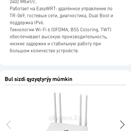
2402 Мбит/с.
Работает на EasyWRT: удалённое управление по
TR-069, гостевые сети, диагностика, Dual Boot и
поддержка IPv6.
Технологии Wi-Fi 6 (OFDMA, BSS Coloring, TWT)
обеспечивают высокую производительность,
низкие задержки и стабильную работу при
большом количестве устройств.
Bul sizdi qyzyqtyrýy múmkin