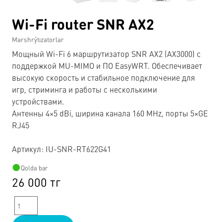
Wi-Fi router SNR AX2
Marshrýtızatorlar
Мощный Wi-Fi 6 маршрутизатор SNR AX2 (AX3000) с
поддержкой MU-MIMO и ПО EasyWRT. Обеспечивает
высокую скорость и стабильное подключение для
игр, стриминга и работы с несколькими
устройствами.
Антенны 4×5 dBi, ширина канала 160 MHz, порты 5×GE
RJ45
Артикул: IU-SNR-RT622G41
Qolda bar
26 000 тг