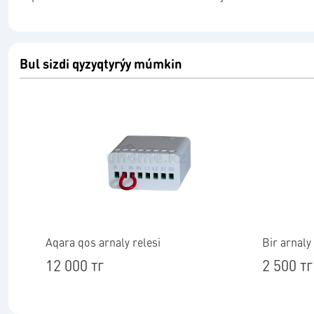
Bul sizdi qyzyqtyrýy múmkin
Aqara qos arnaly relesi
Bir arnaly
12 000 тг
2 500 тг