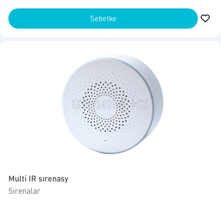
Sebetke
Multi IR sırenasy
Sırenalar