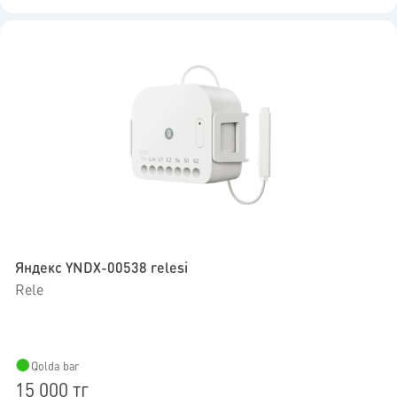
Яндекс YNDX-00538 relesi
Rele
Qolda bar
15 000 тг