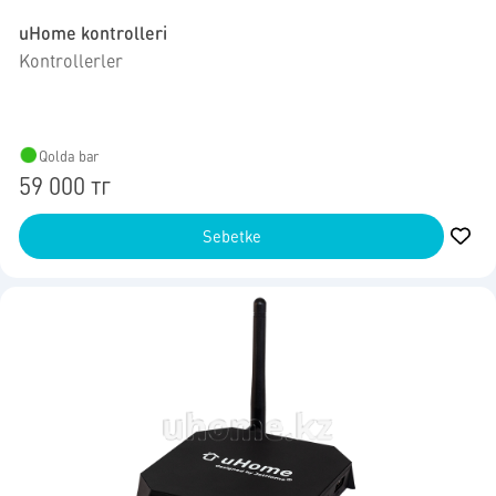
uHome kontrolleri
Kontrollerler
Qolda bar
59 000 тг
Sebetke